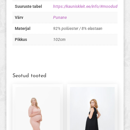
Suuruste tabel
https://kauniskleit.ee/info/#moodud
Värv
Punane
Materjal
92% polüester / 8% elastaan
Pikkus
102cm
Seotud tooted