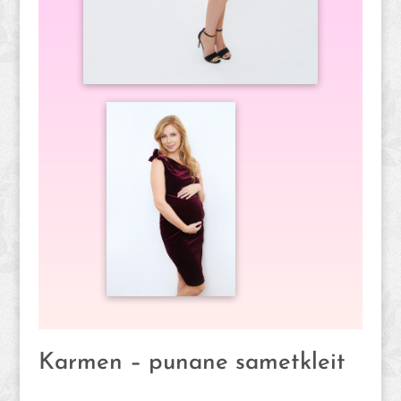
Karmen – punane sametkleit