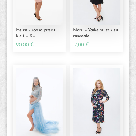
Helen – roosa pitsist
Marii – Väike must kleit
kleit L-XL
rasedale
20,00
€
17,00
€