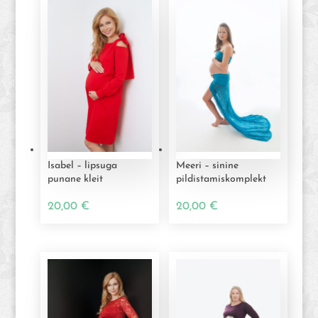
Isabel – lipsuga
Meeri – sinine
punane kleit
pildistamiskomplekt
20,00
€
20,00
€