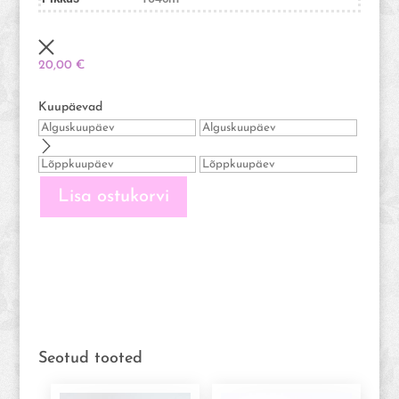
20,00
€
Kuupäevad
Lisa ostukorvi
Seotud tooted