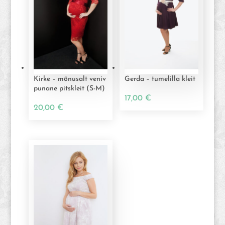
Kirke – mõnusalt veniv
Gerda – tumelilla kleit
punane pitskleit (S-M)
17,00
€
20,00
€