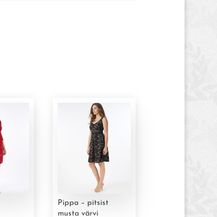
Pippa – pitsist
musta värvi