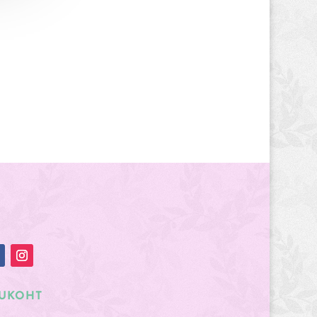
UKOHT